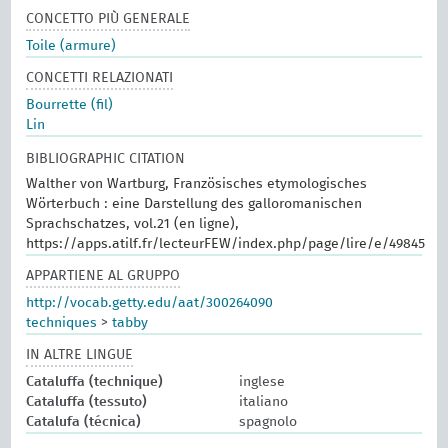
CONCETTO PIÙ GENERALE
Toile (armure)
CONCETTI RELAZIONATI
Bourrette (fil)
Lin
BIBLIOGRAPHIC CITATION
Walther von Wartburg, Französisches etymologisches
Wörterbuch : eine Darstellung des galloromanischen
Sprachschatzes, vol.21 (en ligne),
https://apps.atilf.fr/lecteurFEW/index.php/page/lire/e/49845
APPARTIENE AL GRUPPO
http://vocab.getty.edu/aat/300264090
techniques
>
tabby
IN ALTRE LINGUE
Cataluffa (technique)
inglese
Cataluffa (tessuto)
italiano
Catalufa (técnica)
spagnolo