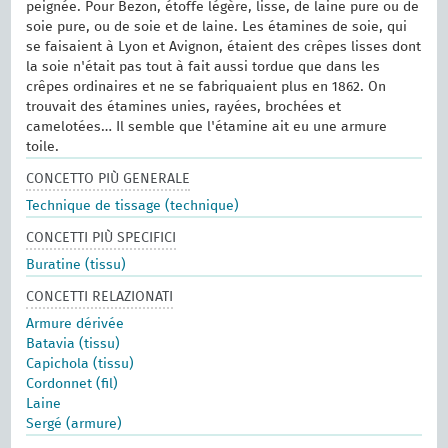
peignée. Pour Bezon, étoffe légère, lisse, de laine pure ou de
soie pure, ou de soie et de laine. Les étamines de soie, qui
se faisaient à Lyon et Avignon, étaient des crêpes lisses dont
la soie n'était pas tout à fait aussi tordue que dans les
crêpes ordinaires et ne se fabriquaient plus en 1862. On
trouvait des étamines unies, rayées, brochées et
camelotées… Il semble que l'étamine ait eu une armure
toile.
CONCETTO PIÙ GENERALE
Technique de tissage (technique)
CONCETTI PIÙ SPECIFICI
Buratine (tissu)
CONCETTI RELAZIONATI
Armure dérivée
Batavia (tissu)
Capichola (tissu)
Cordonnet (fil)
Laine
Sergé (armure)