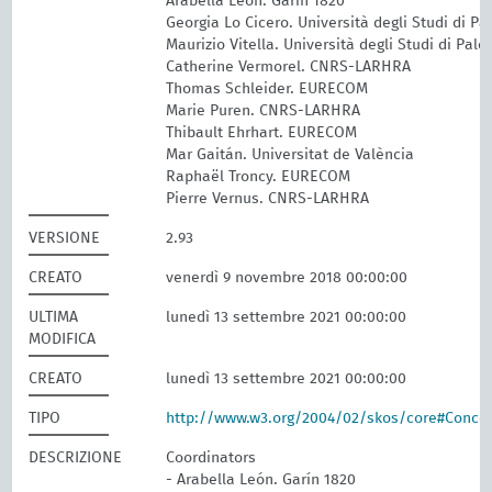
Arabella León. Garín 1820
Georgia Lo Cicero. Università degli Studi di P
Maurizio Vitella. Università degli Studi di Pal
Catherine Vermorel. CNRS-LARHRA
Thomas Schleider. EURECOM
Marie Puren. CNRS-LARHRA
Thibault Ehrhart. EURECOM
Mar Gaitán. Universitat de València
Raphaël Troncy. EURECOM
Pierre Vernus. CNRS-LARHRA
VERSIONE
2.93
CREATO
venerdì 9 novembre 2018 00:00:00
ULTIMA
lunedì 13 settembre 2021 00:00:00
MODIFICA
CREATO
lunedì 13 settembre 2021 00:00:00
TIPO
http://www.w3.org/2004/02/skos/core#Conc
DESCRIZIONE
Coordinators
- Arabella León. Garín 1820