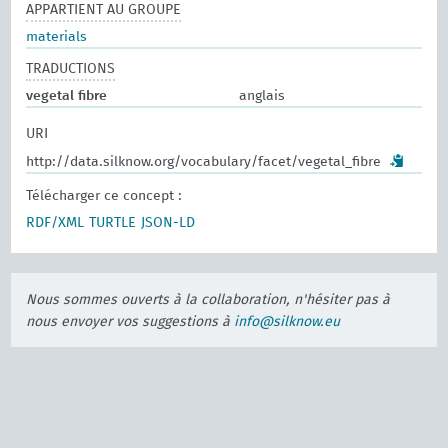
APPARTIENT AU GROUPE
materials
TRADUCTIONS
vegetal fibre
anglais
URI
http://data.silknow.org/vocabulary/facet/vegetal_fibre
Télécharger ce concept :
RDF/XML
TURTLE
JSON-LD
Nous sommes ouverts à la collaboration, n'hésiter pas à
nous envoyer vos suggestions à
info@silknow.eu