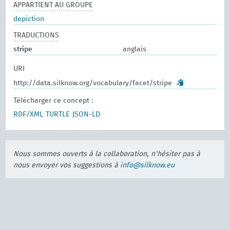
APPARTIENT AU GROUPE
depiction
TRADUCTIONS
stripe
anglais
URI
http://data.silknow.org/vocabulary/facet/stripe
Télécharger ce concept :
RDF/XML
TURTLE
JSON-LD
Nous sommes ouverts à la collaboration, n'hésiter pas à
nous envoyer vos suggestions à
info@silknow.eu