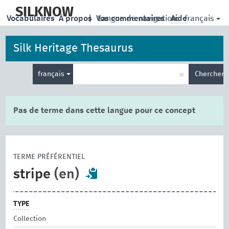
skip
to
SILKNOW
français
Vocabulaires
À propos
|
Vos commentaires
Langue de navigation:
Aide
main
content
Silk Heritage Thesaurus
Entrez
×
français
Chercher
votre
terme
de
recherche
Pas de terme dans cette langue pour ce concept
TERME PRÉFÉRENTIEL
stripe
(en)
TYPE
Collection