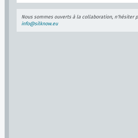
Nous sommes ouverts à la collaboration, n'hésiter 
info@silknow.eu