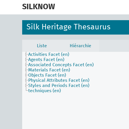
skip
to
SILKNOW
main
content
Silk Heritage Thesaurus
Liste
Hiérarchie
Activities Facet (en)
Agents Facet (en)
Associated Concepts Facet (en)
Materials Facet (en)
Objects Facet (en)
Physical Attributes Facet (en)
Styles and Periods Facet (en)
techniques (en)