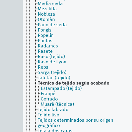
Media seda
Mezclilla
Nobleza
Otomán
Paño de seda
Pongis
Popelín
Puntas
Radamés
Rasete
Raso (tejido)
Raso de Lyon
Reps
Sarga (tejido)
Tafetán (tejido)
Técnica de tejido según acabado
Estampado (tejido)
Frappé
Gofrado
Muaré (técnica)
Tejido labrado
Tejido liso
Tejidos determinados por su origen
geográfico
Tela a dos caras