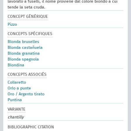
lavorato a fuselli, il nome proviene dal colore biondo a cui
tende la seta cruda.
CONCEPT GÉNÉRIQUE
Pizzo
CONCEPTS SPÉCIFIQUES
Blonda bruxelles
Blonda castañuela
Blonda granatina
Blonda spagnola
Blondina
CONCEPTS ASSOCIÉS
Collaretto
Orlo a punte
Oro / Argento tirato
Puntina
VARIANTE
chantilly
BIBLIOGRAPHIC CITATION