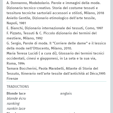
A. Donnanno, Modabolario. Parole e immagini della moda.
Dizionario tecnico-creativo. Storia del costume tessuti e
tessitura tecniche sartoriali accessori e stilisti, Milano, 2018
Aniello Gentile, Dizionario etimologico dell'arte tessile,
Napoli, 1981
E. Bianchi, Dizionario internazionale dei tessuti, Como, 1997
F. Pizzato, Tessuti & C. Piccolo dizionario dei termini del
mestiere, Milano, 1992
G. Sergio, Parole di moda. Il "Corriere delle dame" e il lessico
della moda nell'Ottocento, Milano, 2010.
Maria Teresa Lucidi ( a cura di), Glossario dei termini tecnici
occidentali, cinesi e giapponesi, in La seta e la sua via,
Roma, 1994
Tamara Boccherini, Paola Marabelli, Atlante di Storia del
Tessuto, Itinerario nell'arte tessile dall'antichità al Déco,1995
Firenze
TRADUCTIONS
Blonde lace
anglais
blonde écru
nanking
nankin lace