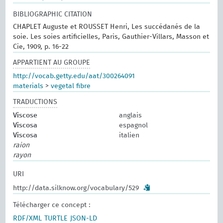
BIBLIOGRAPHIC CITATION
CHAPLET Auguste et ROUSSET Henri, Les succédanés de la
soie. Les soies artificielles, Paris, Gauthier-Villars, Masson et
Cie, 1909, p. 16-22
APPARTIENT AU GROUPE
http://vocab.getty.edu/aat/300264091
materials
>
vegetal fibre
TRADUCTIONS
Viscose
anglais
Viscosa
espagnol
Viscosa
italien
raion
rayon
URI
http://data.silknow.org/vocabulary/529
Télécharger ce concept :
RDF/XML
TURTLE
JSON-LD