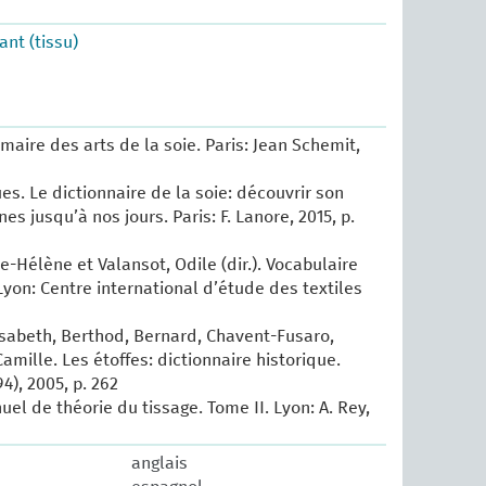
ant (tissu)
maire des arts de la soie. Paris: Jean Schemit,
es. Le dictionnaire de la soie: découvrir son
nes jusqu’à nos jours. Paris: F. Lanore, 2015, p.
e-Hélène et Valansot, Odile (dir.). Vocabulaire
Lyon: Centre international d’étude des textiles
isabeth, Berthod, Bernard, Chavent-Fusaro,
amille. Les étoffes: dictionnaire historique.
4), 2005, p. 262
uel de théorie du tissage. Tome II. Lyon: A. Rey,
anglais