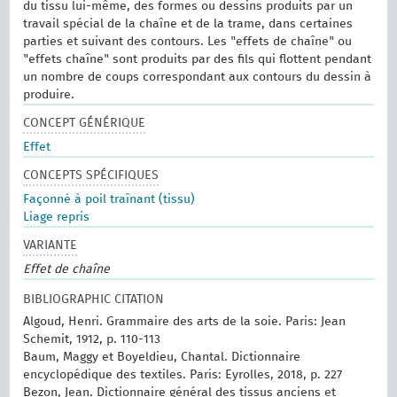
du tissu lui-même, des formes ou dessins produits par un
travail spécial de la chaîne et de la trame, dans certaines
parties et suivant des contours. Les "effets de chaîne" ou
"effets chaîne" sont produits par des fils qui flottent pendant
un nombre de coups correspondant aux contours du dessin à
produire.
CONCEPT GÉNÉRIQUE
Effet
CONCEPTS SPÉCIFIQUES
Façonné à poil traînant (tissu)
Liage repris
VARIANTE
Effet de chaîne
BIBLIOGRAPHIC CITATION
Algoud, Henri. Grammaire des arts de la soie. Paris: Jean
Schemit, 1912, p. 110-113
Baum, Maggy et Boyeldieu, Chantal. Dictionnaire
encyclopédique des textiles. Paris: Eyrolles, 2018, p. 227
Bezon, Jean. Dictionnaire général des tissus anciens et