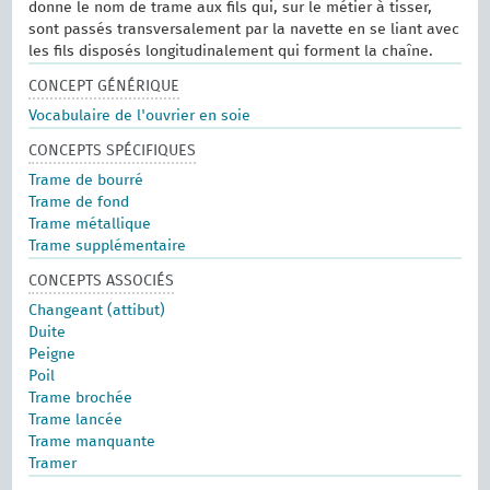
donne le nom de trame aux fils qui, sur le métier à tisser,
sont passés transversalement par la navette en se liant avec
les fils disposés longitudinalement qui forment la chaîne.
CONCEPT GÉNÉRIQUE
Vocabulaire de l'ouvrier en soie
CONCEPTS SPÉCIFIQUES
Trame de bourré
Trame de fond
Trame métallique
Trame supplémentaire
CONCEPTS ASSOCIÉS
Changeant (attibut)
Duite
Peigne
Poil
Trame brochée
Trame lancée
Trame manquante
Tramer