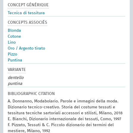
CONCEPT GÉNÉRIQUE
Tecnica di tessitura
CONCEPTS ASSOCIÉS
Blonda
Cotone
Lino
Oro / Argento tirato
Pizzo
Puntina
VARIANTE
dentello
puntina
BIBLIOGRAPHIC CITATION
A. Donnanno, Modabolario. Parole e immagini della moda.
Dizionario tecnico-creativo. Storia del costume tessuti e
tessitura tecniche sartoriali accessori e stilisti, Milano, 2018
E. Bianchi, Dizionario internazionale dei tessuti, Como, 1997
F. Pizzato, Tessuti & C. Piccolo dizionario dei termini del
mestiere, Milano, 1992