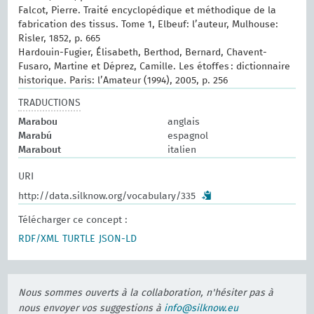
Falcot, Pierre. Traité encyclopédique et méthodique de la
fabrication des tissus. Tome 1, Elbeuf: l’auteur, Mulhouse:
Risler, 1852, p. 665
Hardouin-Fugier, Élisabeth, Berthod, Bernard, Chavent-
Fusaro, Martine et Déprez, Camille. Les étoffes : dictionnaire
historique. Paris: l’Amateur (1994), 2005, p. 256
TRADUCTIONS
Marabou
anglais
Marabú
espagnol
Marabout
italien
URI
http://data.silknow.org/vocabulary/335
Télécharger ce concept :
RDF/XML
TURTLE
JSON-LD
Nous sommes ouverts à la collaboration, n'hésiter pas à
nous envoyer vos suggestions à
info@silknow.eu