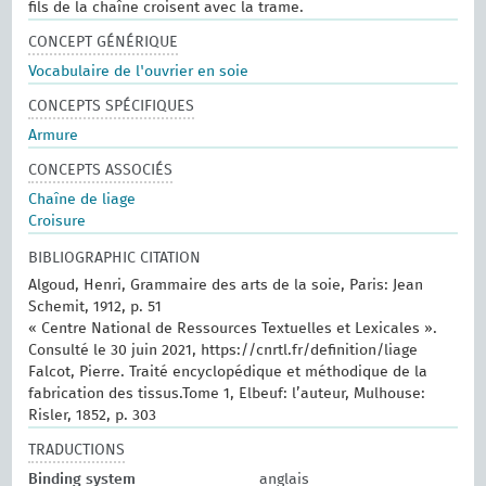
fils de la chaîne croisent avec la trame.
CONCEPT GÉNÉRIQUE
Vocabulaire de l'ouvrier en soie
CONCEPTS SPÉCIFIQUES
Armure
CONCEPTS ASSOCIÉS
Chaîne de liage
Croisure
BIBLIOGRAPHIC CITATION
Algoud, Henri, Grammaire des arts de la soie, Paris: Jean
Schemit, 1912, p. 51
« Centre National de Ressources Textuelles et Lexicales ».
Consulté le 30 juin 2021, https://cnrtl.fr/definition/liage
Falcot, Pierre. Traité encyclopédique et méthodique de la
fabrication des tissus.Tome 1, Elbeuf: l’auteur, Mulhouse:
Risler, 1852, p. 303
TRADUCTIONS
Binding system
anglais