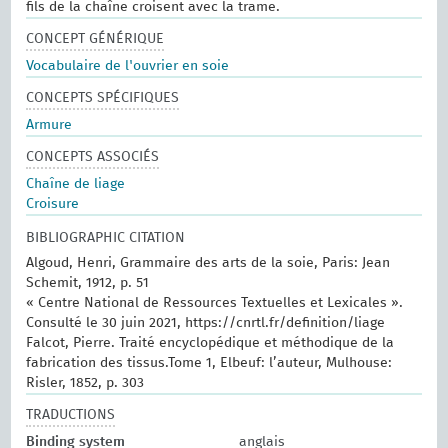
fils de la chaîne croisent avec la trame.
CONCEPT GÉNÉRIQUE
Vocabulaire de l'ouvrier en soie
CONCEPTS SPÉCIFIQUES
Armure
CONCEPTS ASSOCIÉS
Chaîne de liage
Croisure
BIBLIOGRAPHIC CITATION
Algoud, Henri, Grammaire des arts de la soie, Paris: Jean
Schemit, 1912, p. 51
« Centre National de Ressources Textuelles et Lexicales ».
Consulté le 30 juin 2021, https://cnrtl.fr/definition/liage
Falcot, Pierre. Traité encyclopédique et méthodique de la
fabrication des tissus.Tome 1, Elbeuf: l’auteur, Mulhouse:
Risler, 1852, p. 303
TRADUCTIONS
Binding system
anglais