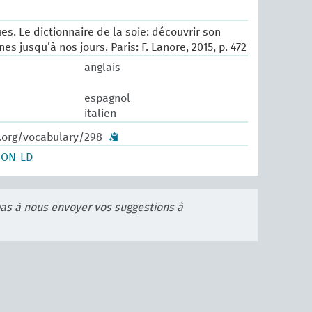
es. Le dictionnaire de la soie: découvrir son
nes jusqu’à nos jours. Paris: F. Lanore, 2015, p. 472
anglais
espagnol
italien
w.org/vocabulary/298
SON-LD
pas à nous envoyer vos suggestions à