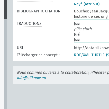
Rayé (attribut)
BIBLIOGRAPHIC CITATION
Boucher, Jean-Jacqu
histoire de ses origi
TRADUCTIONS
Jusi
piña cloth
Jusi
Jusi
URI
http://data.silkno
Télécharger ce concept :
RDF/XML
TURTLE
J
Nous sommes ouverts à la collaboration, n'hésiter 
info@silknow.eu