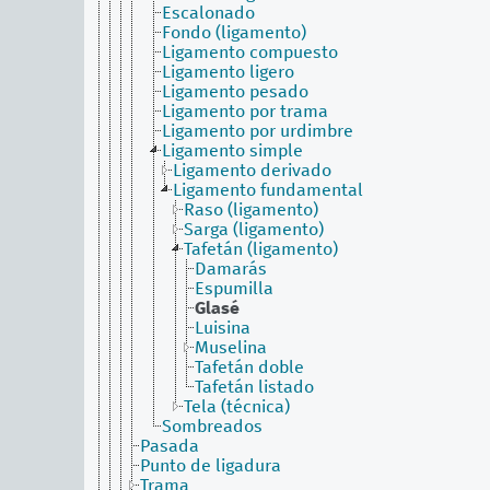
Escalonado
Fondo (ligamento)
Ligamento compuesto
Ligamento ligero
Ligamento pesado
Ligamento por trama
Ligamento por urdimbre
Ligamento simple
Ligamento derivado
Ligamento fundamental
Raso (ligamento)
Sarga (ligamento)
Tafetán (ligamento)
Damarás
Espumilla
Glasé
Luisina
Muselina
Tafetán doble
Tafetán listado
Tela (técnica)
Sombreados
Pasada
Punto de ligadura
Trama