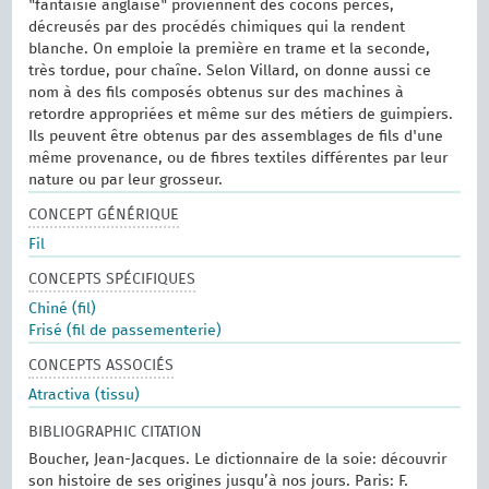
"fantaisie anglaise" proviennent des cocons percés,
décreusés par des procédés chimiques qui la rendent
blanche. On emploie la première en trame et la seconde,
très tordue, pour chaîne. Selon Villard, on donne aussi ce
nom à des fils composés obtenus sur des machines à
retordre appropriées et même sur des métiers de guimpiers.
Ils peuvent être obtenus par des assemblages de fils d'une
même provenance, ou de fibres textiles différentes par leur
nature ou par leur grosseur.
CONCEPT GÉNÉRIQUE
Fil
CONCEPTS SPÉCIFIQUES
Chiné (fil)
Frisé (fil de passementerie)
CONCEPTS ASSOCIÉS
Atractiva (tissu)
BIBLIOGRAPHIC CITATION
Boucher, Jean-Jacques. Le dictionnaire de la soie: découvrir
son histoire de ses origines jusqu’à nos jours. Paris: F.