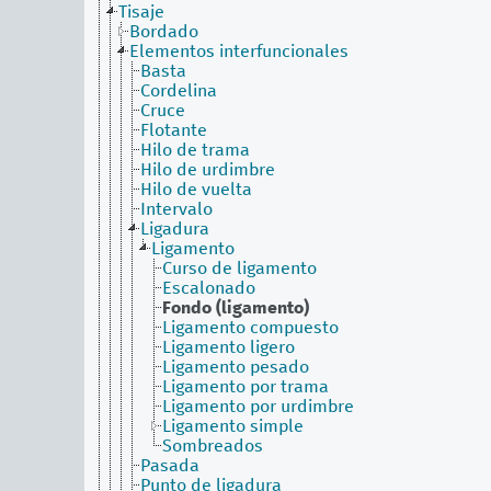
Tisaje
Bordado
Elementos interfuncionales
Basta
Cordelina
Cruce
Flotante
Hilo de trama
Hilo de urdimbre
Hilo de vuelta
Intervalo
Ligadura
Ligamento
Curso de ligamento
Escalonado
Fondo (ligamento)
Ligamento compuesto
Ligamento ligero
Ligamento pesado
Ligamento por trama
Ligamento por urdimbre
Ligamento simple
Sombreados
Pasada
Punto de ligadura