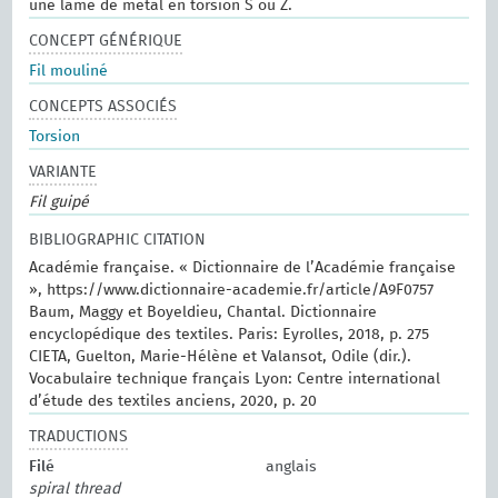
une lame de métal en torsion S ou Z.
CONCEPT GÉNÉRIQUE
Fil mouliné
CONCEPTS ASSOCIÉS
Torsion
VARIANTE
Fil guipé
BIBLIOGRAPHIC CITATION
Académie française. « Dictionnaire de l’Académie française
», https://www.dictionnaire-academie.fr/article/A9F0757
Baum, Maggy et Boyeldieu, Chantal. Dictionnaire
encyclopédique des textiles. Paris: Eyrolles, 2018, p. 275
CIETA, Guelton, Marie-Hélène et Valansot, Odile (dir.).
Vocabulaire technique français Lyon: Centre international
d’étude des textiles anciens, 2020, p. 20
TRADUCTIONS
Filé
anglais
spiral thread