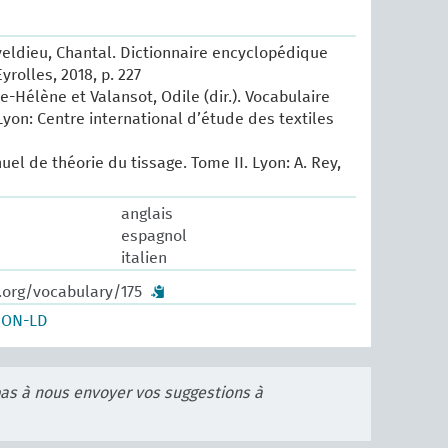
eldieu, Chantal. Dictionnaire encyclopédique
Eyrolles, 2018, p. 227
e-Hélène et Valansot, Odile (dir.). Vocabulaire
Lyon: Centre international d’étude des textiles
uel de théorie du tissage. Tome II. Lyon: A. Rey,
anglais
espagnol
italien
.org/vocabulary/175
SON-LD
pas à nous envoyer vos suggestions à