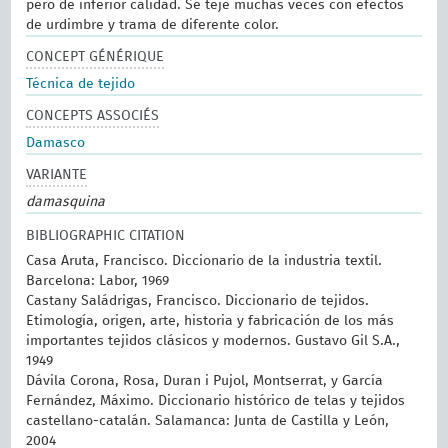
pero de inferior calidad. Se teje muchas veces con efectos
de urdimbre y trama de diferente color.
CONCEPT GÉNÉRIQUE
Técnica de tejido
CONCEPTS ASSOCIÉS
Damasco
VARIANTE
damasquina
BIBLIOGRAPHIC CITATION
Casa Aruta, Francisco. Diccionario de la industria textil.
Barcelona: Labor, 1969
Castany Saládrigas, Francisco. Diccionario de tejidos.
Etimología, origen, arte, historia y fabricación de los más
importantes tejidos clásicos y modernos. Gustavo Gil S.A.,
1949
Dávila Corona, Rosa, Duran i Pujol, Montserrat, y García
Fernández, Máximo. Diccionario histórico de telas y tejidos
castellano-catalán. Salamanca: Junta de Castilla y León,
2004