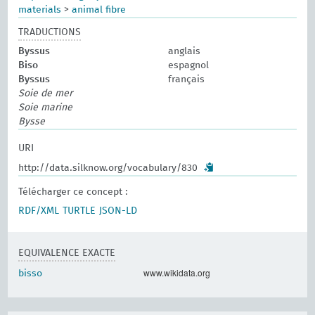
materials
>
animal fibre
TRADUCTIONS
Byssus
anglais
Biso
espagnol
Byssus
français
Soie de mer
Soie marine
Bysse
URI
http://data.silknow.org/vocabulary/830
Télécharger ce concept :
RDF/XML
TURTLE
JSON-LD
EQUIVALENCE EXACTE
www.wikidata.org
bisso