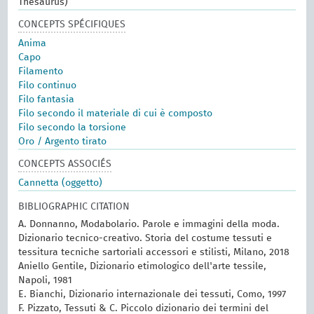
Thesaurus)
CONCEPTS SPÉCIFIQUES
Anima
Capo
Filamento
Filo continuo
Filo fantasia
Filo secondo il materiale di cui è composto
Filo secondo la torsione
Oro / Argento tirato
CONCEPTS ASSOCIÉS
Cannetta (oggetto)
BIBLIOGRAPHIC CITATION
A. Donnanno, Modabolario. Parole e immagini della moda.
Dizionario tecnico-creativo. Storia del costume tessuti e
tessitura tecniche sartoriali accessori e stilisti, Milano, 2018
Aniello Gentile, Dizionario etimologico dell'arte tessile,
Napoli, 1981
E. Bianchi, Dizionario internazionale dei tessuti, Como, 1997
F. Pizzato, Tessuti & C. Piccolo dizionario dei termini del