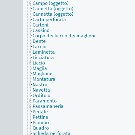
Campo (oggetto)
Cannetta (oggetto)
Cannetta (oggetto)
Carta perforata
Cartoni
Cassino
Corpo dei licci o dei maglioni
Dente
Laccio
Laminetta
Licciatura
Liccio
Maglia
Maglione
Montatura
Nastro
Navetta
Orditoio
Paramento
Passamaneria
Pedale
Pettine
Piombo
Quadro
Scheda perforata