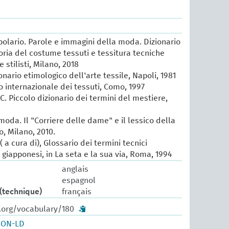
lario. Parole e immagini della moda. Dizionario
oria del costume tessuti e tessitura tecniche
e stilisti, Milano, 2018
ionario etimologico dell'arte tessile, Napoli, 1981
io internazionale dei tessuti, Como, 1997
 C. Piccolo dizionario dei termini del mestiere,
 moda. Il "Corriere delle dame" e il lessico della
, Milano, 2010.
 a cura di), Glossario dei termini tecnici
e giapponesi, in La seta e la sua via, Roma, 1994
anglais
espagnol
(technique)
français
w.org/vocabulary/180
SON-LD