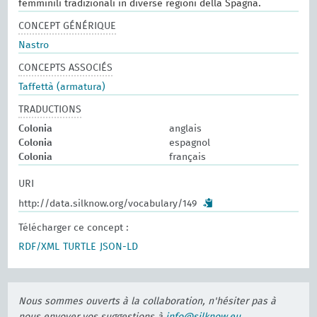
femminili tradizionali in diverse regioni della Spagna.
CONCEPT GÉNÉRIQUE
Nastro
CONCEPTS ASSOCIÉS
Taffettà (armatura)
TRADUCTIONS
Colonia
anglais
Colonia
espagnol
Colonia
français
URI
http://data.silknow.org/vocabulary/149
Télécharger ce concept :
RDF/XML
TURTLE
JSON-LD
Nous sommes ouverts à la collaboration, n'hésiter pas à