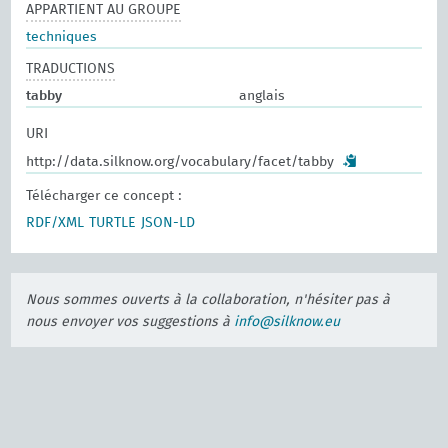
APPARTIENT AU GROUPE
techniques
TRADUCTIONS
tabby
anglais
URI
http://data.silknow.org/vocabulary/facet/tabby
Télécharger ce concept :
RDF/XML
TURTLE
JSON-LD
Nous sommes ouverts à la collaboration, n'hésiter pas à
nous envoyer vos suggestions à
info@silknow.eu