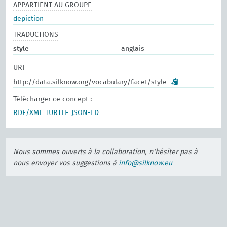
APPARTIENT AU GROUPE
depiction
TRADUCTIONS
style
anglais
URI
http://data.silknow.org/vocabulary/facet/style
Télécharger ce concept :
RDF/XML
TURTLE
JSON-LD
Nous sommes ouverts à la collaboration, n'hésiter pas à
nous envoyer vos suggestions à
info@silknow.eu