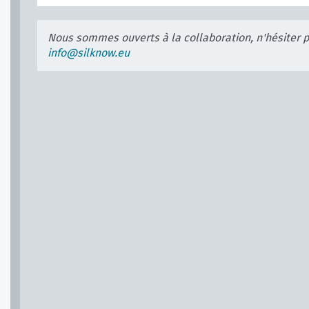
Nous sommes ouverts à la collaboration, n'hésiter 
info@silknow.eu