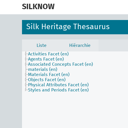
skip
to
SILKNOW
main
content
Silk Heritage Thesaurus
Liste
Hiérarchie
Activities Facet (en)
Agents Facet (en)
Associated Concepts Facet (en)
materials (en)
Materials Facet (en)
Objects Facet (en)
Physical Attributes Facet (en)
Styles and Periods Facet (en)