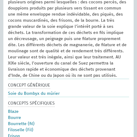
plusieurs origines parmi lesquelles : des cocons percés, des
douppions produits par plusieurs vers tissant en commun
une même enveloppe rendue indévidable, des piqués, des
cocons muscardinés, des frisons, de la bourre. La très
grande valeur de la soie explique l'intérêt porté à ses
déchets. La transformation de ces déchets en fils implique
un décreusage, un peignage puis une filature proprement
dite. Les différents déchets de magnanerie, de filature et de
moulinage sont de qualité et de rendement très différents.
Leur valeur est très inégale, ainsi que leur traitement. AU
XIXe siècle, l'ouverture du canal de Suez permettra la
livraison rapide et économique des déchets provenant
d'Inde, de Chine ou du Japon où ils ne sont pas utilisés.
CONCEPT GÉNÉRIQUE
Soie du Bombyx du mûrier
CONCEPTS SPÉCIFIQUES
Blaze
Bourre
Bourrette (fil)
Filoselle (Fil)
Frison