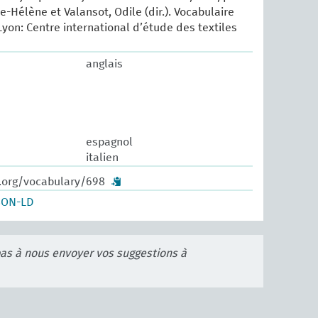
e-Hélène et Valansot, Odile (dir.). Vocabulaire
Lyon: Centre international d’étude des textiles
anglais
espagnol
italien
w.org/vocabulary/698
SON-LD
pas à nous envoyer vos suggestions à