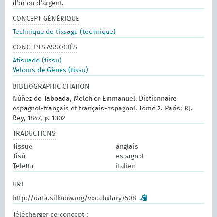
d'or ou d'argent.
CONCEPT GÉNÉRIQUE
Technique de tissage (technique)
CONCEPTS ASSOCIÉS
Atisuado (tissu)
Velours de Gênes (tissu)
BIBLIOGRAPHIC CITATION
Núñez de Taboada, Melchior Emmanuel. Dictionnaire
espagnol-français et français-espagnol. Tome 2. Paris: P.J.
Rey, 1847, p. 1302
TRADUCTIONS
Tissue
anglais
Tisú
espagnol
Teletta
italien
URI
http://data.silknow.org/vocabulary/508
Télécharger ce concept :