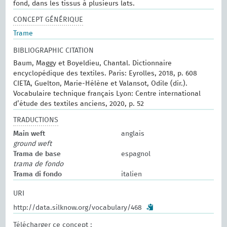
fond, dans les tissus à plusieurs lats.
CONCEPT GÉNÉRIQUE
Trame
BIBLIOGRAPHIC CITATION
Baum, Maggy et Boyeldieu, Chantal. Dictionnaire
encyclopédique des textiles. Paris: Eyrolles, 2018, p. 608
CIETA, Guelton, Marie-Hélène et Valansot, Odile (dir.).
Vocabulaire technique français Lyon: Centre international
d’étude des textiles anciens, 2020, p. 52
TRADUCTIONS
Main weft
anglais
ground weft
Trama de base
espagnol
trama de fondo
Trama di fondo
italien
URI
http://data.silknow.org/vocabulary/468
Télécharger ce concept :