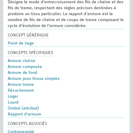
Désigne le mode d'entrecroisement des fils de chaîne et des
fils de trame, respectant des règles précises destinées à
produire un tissu particulier. Le rapport d'armure est le
nombre de fils de chaîne et de coups de trame composant le
cycle d'évolution de l'armure considérée.
CONCEPT GÉNÉRIQUE
Point de liage
CONCEPTS SPÉCIFIQUES
Armure chaîne
Armure composée
Armure de fond
Armure pour tissus simples
Armure trame
Décochement
Léger
Lourd
Ombré (attribut)
Rapport d'armure
CONCEPTS ASSOCIÉS
Contresemplé