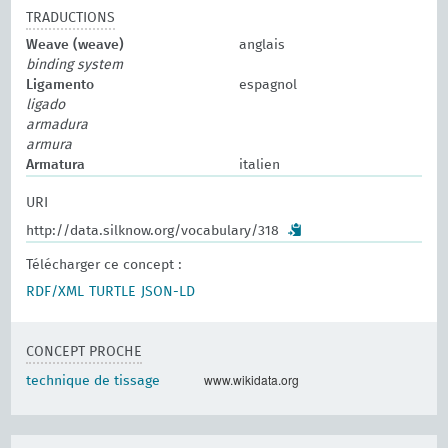
TRADUCTIONS
Weave (weave)
anglais
binding system
Ligamento
espagnol
ligado
armadura
armura
Armatura
italien
URI
http://data.silknow.org/vocabulary/318
Télécharger ce concept :
RDF/XML
TURTLE
JSON-LD
CONCEPT PROCHE
www.wikidata.org
technique de tissage