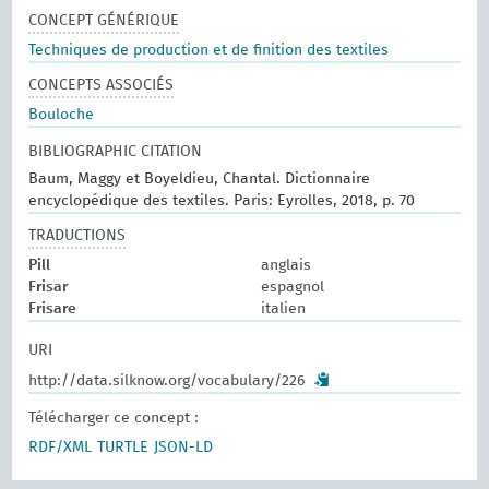
CONCEPT GÉNÉRIQUE
Techniques de production et de finition des textiles
CONCEPTS ASSOCIÉS
Bouloche
BIBLIOGRAPHIC CITATION
Baum, Maggy et Boyeldieu, Chantal. Dictionnaire
encyclopédique des textiles. Paris: Eyrolles, 2018, p. 70
TRADUCTIONS
Pill
anglais
Frisar
espagnol
Frisare
italien
URI
http://data.silknow.org/vocabulary/226
Télécharger ce concept :
RDF/XML
TURTLE
JSON-LD