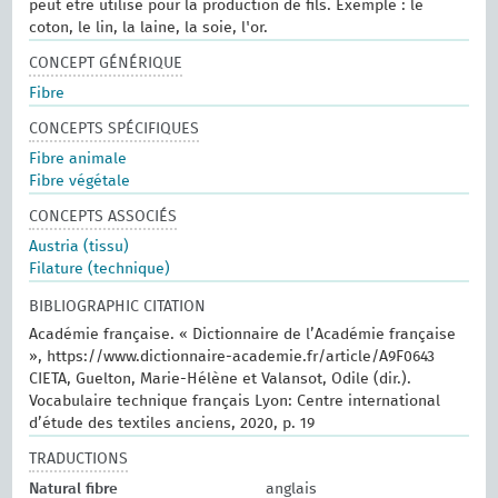
peut être utilisé pour la production de fils. Exemple : le
coton, le lin, la laine, la soie, l'or.
CONCEPT GÉNÉRIQUE
Fibre
CONCEPTS SPÉCIFIQUES
Fibre animale
Fibre végétale
CONCEPTS ASSOCIÉS
Austria (tissu)
Filature (technique)
BIBLIOGRAPHIC CITATION
Académie française. « Dictionnaire de l’Académie française
», https://www.dictionnaire-academie.fr/article/A9F0643
CIETA, Guelton, Marie-Hélène et Valansot, Odile (dir.).
Vocabulaire technique français Lyon: Centre international
d’étude des textiles anciens, 2020, p. 19
TRADUCTIONS
Natural fibre
anglais