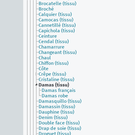
Brocatelle (tissu)
Broché
Calquier (tissu)
Camocas (tissu)
Cannetillé (tissu)
Capichola (tissu)
Ceinture
Cendal (tissu)
Chamarrure
Changeant (tissu)
Chaul
Chiffon (tissu)
Côte
Crêpe (tissu)
Cristaline (tissu)
Damas (tissu)
Damas français
Damas robe
Damasquillo (tissu)
Damassin (tissu)
Dauphine (tissu)
Denim (tissu)
Double face (tissu)
Drap de soie (tissu)
Droguet (tissu)