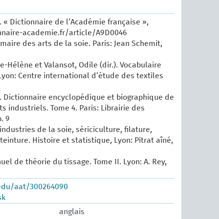
 « Dictionnaire de l’Académie française »,
nnaire-academie.fr/article/A9D0046
maire des arts de la soie. Paris: Jean Schemit,
e-Hélène et Valansot, Odile (dir.). Vocabulaire
Lyon: Centre international d’étude des textiles
 Dictionnaire encyclopédique et biographique de
ts industriels. Tome 4. Paris: Librairie des
. 9
industries de la soie, sériciculture, filature,
einture. Histoire et statistique, Lyon: Pitrat aîné,
uel de théorie du tissage. Tome II. Lyon: A. Rey,
.edu/aat/300264090
sk
anglais