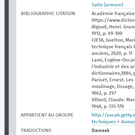
Satin (armure)
BIBLIOGRAPHIC CITATION
Académie française.
https://www.dictio
Algoud, Henri. Gram
1912, p. 99-100
CIETA, Guelton, Mari
technique français 
anciens, 2020, p. 11
Lami, Eugène-Oscar.
l'industrie et des ar
dictionnaires,1884, p
Pariset, Ernest. Les 
moulinage, tissage, t
1862, p. 297
Villard, Claude. Man
1948, p. 135-178
APPARTIENT AU GROUPE
http://vocab.getty
techniques
>
dama
TRADUCTIONS
Damask