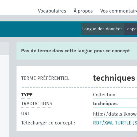
Vocabulaires
À propos
Vos commentai
Langue des données
espa
Pas de terme dans cette langue pour ce concept
techniques
TERME PRÉFÉRENTIEL
TYPE
Collection
TRADUCTIONS
techniques
URI
http://data.silkno
Télécharger ce concept :
RDF/XML
TURTLE
J