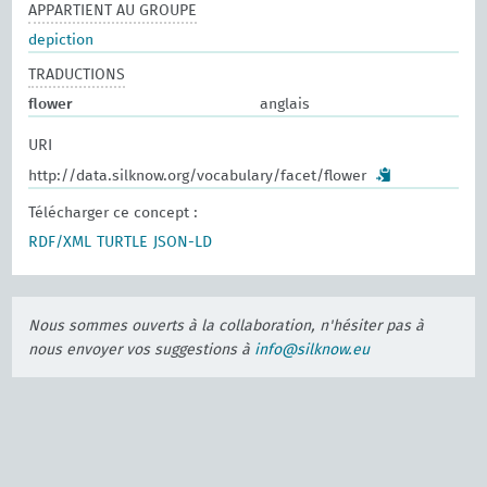
APPARTIENT AU GROUPE
depiction
TRADUCTIONS
flower
anglais
URI
http://data.silknow.org/vocabulary/facet/flower
Télécharger ce concept :
RDF/XML
TURTLE
JSON-LD
Nous sommes ouverts à la collaboration, n'hésiter pas à
nous envoyer vos suggestions à
info@silknow.eu