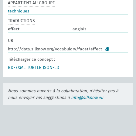
APPARTIENT AU GROUPE
techniques
TRADUCTIONS
effect
anglais
URI
http://data.silknow.org/vocabulary/facet/effect
Télécharger ce concept :
RDF/XML
TURTLE
JSON-LD
Nous sommes ouverts à la collaboration, n'hésiter pas à
nous envoyer vos suggestions à
info@silknow.eu