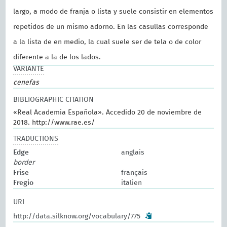
largo, a modo de franja o lista y suele consistir en elementos
repetidos de un mismo adorno. En las casullas corresponde
a la lista de en medio, la cual suele ser de tela o de color
diferente a la de los lados.
VARIANTE
cenefas
BIBLIOGRAPHIC CITATION
«Real Academia Española». Accedido 20 de noviembre de
2018. http://www.rae.es/
TRADUCTIONS
Edge
anglais
border
Frise
français
Fregio
italien
URI
http://data.silknow.org/vocabulary/775