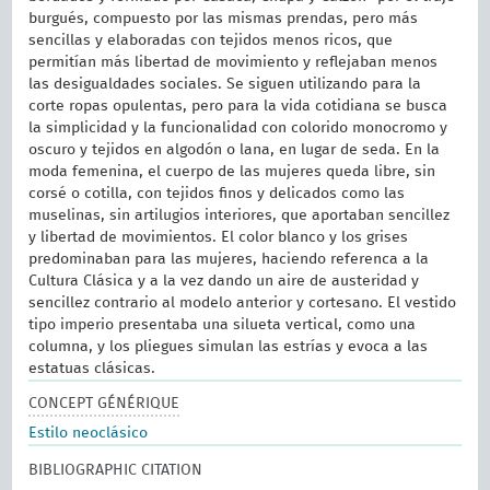
burgués, compuesto por las mismas prendas, pero más
sencillas y elaboradas con tejidos menos ricos, que
permitían más libertad de movimiento y reflejaban menos
las desigualdades sociales. Se siguen utilizando para la
corte ropas opulentas, pero para la vida cotidiana se busca
la simplicidad y la funcionalidad con colorido monocromo y
oscuro y tejidos en algodón o lana, en lugar de seda. En la
moda femenina, el cuerpo de las mujeres queda libre, sin
corsé o cotilla, con tejidos finos y delicados como las
muselinas, sin artilugios interiores, que aportaban sencillez
y libertad de movimientos. El color blanco y los grises
predominaban para las mujeres, haciendo referenca a la
Cultura Clásica y a la vez dando un aire de austeridad y
sencillez contrario al modelo anterior y cortesano. El vestido
tipo imperio presentaba una silueta vertical, como una
columna, y los pliegues simulan las estrías y evoca a las
estatuas clásicas.
CONCEPT GÉNÉRIQUE
Estilo neoclásico
BIBLIOGRAPHIC CITATION