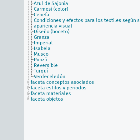
Azul de Sajonia
Carmesí (color)
Cenefa
Condiciones y efectos para los textiles según 
apariencia visual
Diseño (boceto)
Granza
Imperial
Isabela
Musco
Punzó
Reversible
Turquí
Verdeceledón
faceta conceptos asociados
faceta estilos y periodos
faceta materiales
faceta objetos