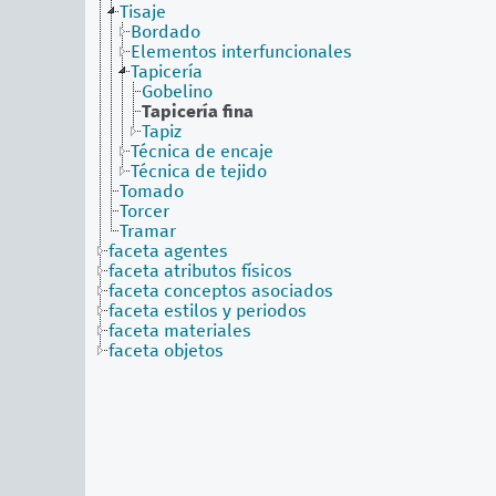
Tisaje
Bordado
Elementos interfuncionales
Tapicería
Gobelino
Tapicería fina
Tapiz
Técnica de encaje
Técnica de tejido
Tomado
Torcer
Tramar
faceta agentes
faceta atributos físicos
faceta conceptos asociados
faceta estilos y periodos
faceta materiales
faceta objetos