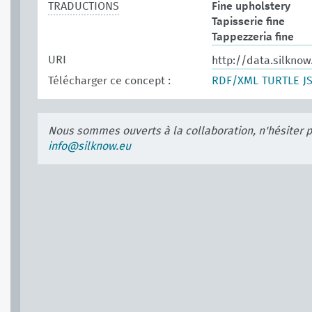
TRADUCTIONS
Fine upholstery
Tapisserie fine
Tappezzeria fine
URI
http://data.silkno
Télécharger ce concept :
RDF/XML
TURTLE
J
Nous sommes ouverts à la collaboration, n'hésiter 
info@silknow.eu