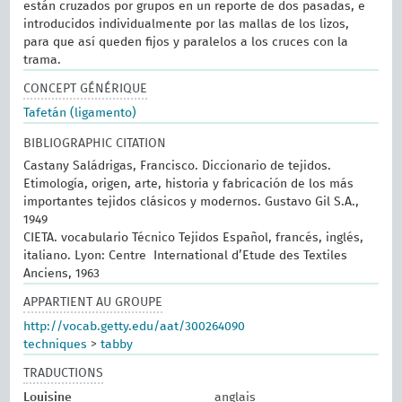
están cruzados por grupos en un reporte de dos pasadas, e
introducidos individualmente por las mallas de los lizos,
para que así queden fijos y paralelos a los cruces con la
trama.
CONCEPT GÉNÉRIQUE
Tafetán (ligamento)
BIBLIOGRAPHIC CITATION
Castany Saládrigas, Francisco. Diccionario de tejidos.
Etimología, origen, arte, historia y fabricación de los más
importantes tejidos clásicos y modernos. Gustavo Gil S.A.,
1949
CIETA. vocabulario Técnico Tejidos Español, francés, inglés,
italiano. Lyon: Centre International d’Etude des Textiles
Anciens, 1963
APPARTIENT AU GROUPE
http://vocab.getty.edu/aat/300264090
techniques
>
tabby
TRADUCTIONS
Louisine
anglais