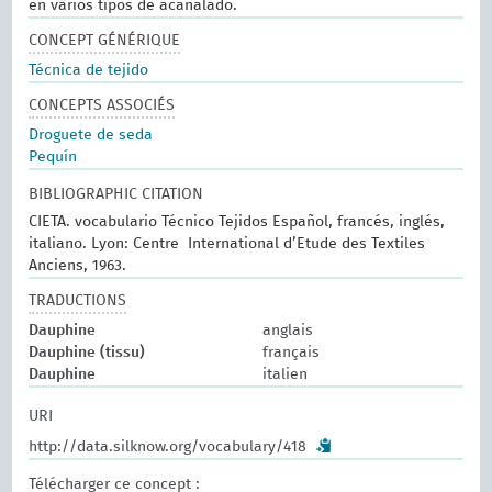
en varios tipos de acanalado.
CONCEPT GÉNÉRIQUE
Técnica de tejido
CONCEPTS ASSOCIÉS
Droguete de seda
Pequín
BIBLIOGRAPHIC CITATION
CIETA. vocabulario Técnico Tejidos Español, francés, inglés,
italiano. Lyon: Centre International d’Etude des Textiles
Anciens, 1963.
TRADUCTIONS
Dauphine
anglais
Dauphine (tissu)
français
Dauphine
italien
URI
http://data.silknow.org/vocabulary/418
Télécharger ce concept :