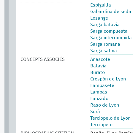
Espiguilla
Gabardina de seda
Losange
Sarga batavia
Sarga compuesta
Sarga interrumpida
Sarga romana
Sarga satina
CONCEPTS ASSOCIÉS
Anascote
Batavia
Burato
Crespón de Lyon
Lampasete
Lampás
Lanzado
Raso de Lyon
Surá
Terciopelo de Lyon
Terciopelo