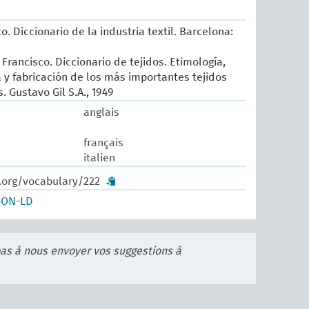
o. Diccionario de la industria textil. Barcelona:
Francisco. Diccionario de tejidos. Etimología,
ia y fabricación de los más importantes tejidos
 Gustavo Gil S.A., 1949
anglais
français
italien
w.org/vocabulary/222
SON-LD
pas à nous envoyer vos suggestions à