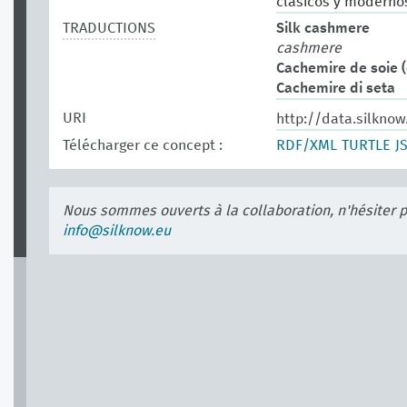
clásicos y modernos.
TRADUCTIONS
Silk cashmere
cashmere
Cachemire de soie (
Cachemire di seta
URI
http://data.silknow
Télécharger ce concept :
RDF/XML
TURTLE
J
Nous sommes ouverts à la collaboration, n'hésiter 
info@silknow.eu